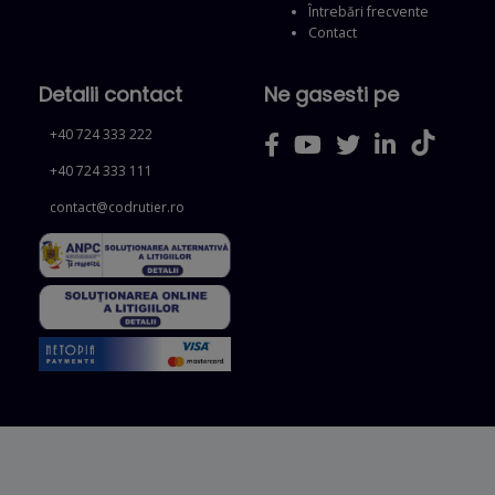
Întrebări frecvente
Contact
Detalii contact
Ne gasesti pe
+40 724 333 222
+40 724 333 111
contact@codrutier.ro