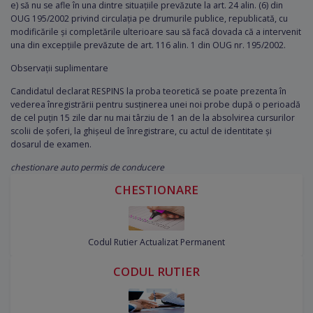
e) să nu se afle în una dintre situațiile prevăzute la art. 24 alin. (6) din
OUG 195/2002 privind circulația pe drumurile publice, republicată, cu
modificările și completările ulterioare sau să facă dovada că a intervenit
una din excepțiile prevăzute de art. 116 alin. 1 din OUG nr. 195/2002.
Observații suplimentare
Candidatul declarat RESPINS la proba teoretică se poate prezenta în
vederea înregistrării pentru susținerea unei noi probe după o perioadă
de cel puțin 15 zile dar nu mai târziu de 1 an de la absolvirea cursurilor
scolii de șoferi, la ghișeul de înregistrare, cu actul de identitate și
dosarul de examen.
chestionare auto
permis de conducere
CHESTIONARE
Codul Rutier Actualizat Permanent
CODUL RUTIER