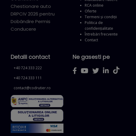
RCA online
Chestionare auto
Oferte
DRPCIV 2026 pentru
Termeni și condiții
Dobândire Permis
Politica de
confidențialitate
Conducere
Întrebări frecvente
Contact
Detalii contact
Ne gasesti pe
+40 724 333 222
+40 724 333 111
contact@codrutier.ro