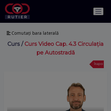
Comutați bara laterală
Curs
/
Curs Video Cap. 4.3 Circulația
pe Autostradă
Înapoi