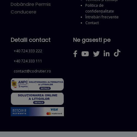
Dobândire Permis
Politica de
confidențialitate
Conducere
Întrebări frecvente
Contact
Detalii contact
Ne gasesti pe
+40 724 333 222
+40 724 333 111
contact@codrutier.ro