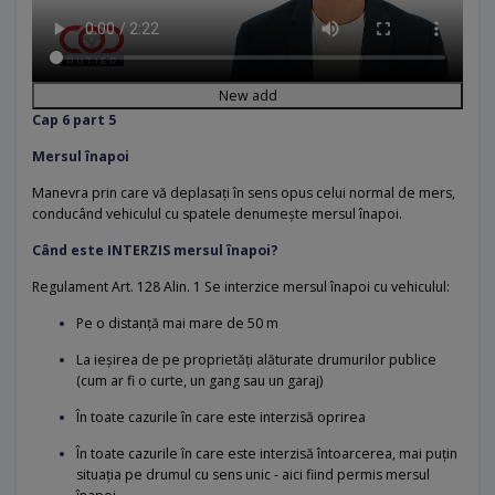
New add
Cap 6 part 5
Mersul înapoi
Manevra prin care vă deplasați în sens opus celui normal de mers,
conducând vehiculul cu spatele denumește mersul înapoi.
Când este INTERZIS mersul înapoi?
Regulament Art. 128 Alin. 1 Se interzice mersul înapoi cu vehiculul:
Pe o distanță mai mare de 50 m
La ieșirea de pe proprietăți alăturate drumurilor publice
(cum ar fi o curte, un gang sau un garaj)
În toate cazurile în care este interzisă oprirea
În toate cazurile în care este interzisă întoarcerea, mai puțin
situația pe drumul cu sens unic - aici fiind permis mersul