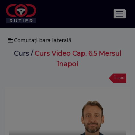
Comutați bara laterală
Curs
/
Curs Video Cap. 6.5 Mersul
înapoi
Înapoi