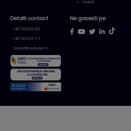
Contact
Detalii contact
Ne gasesti pe
+40 724 333 222
+40 724 333 111
contact@codrutier.ro