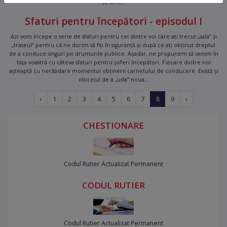
se simt...
Sfaturi pentru începători - episodul I
Azi vom începe o serie de sfaturi pentru cei dintre voi care ați trecut „sala” și
„traseul” pentru că ne dorim să fiți în siguranță și după ce ați obținut dreptul
de a conduce singuri pe drumurile publice. Așadar, ne propunem să venim în
fața voastră cu câteva sfaturi pentru șoferi începători. Fiecare dintre noi
așteaptă cu nerăbdare momentul obținerii carnetului de conducere. Există și
obiceiul de a „uda” noua...
‹
1
2
3
4
5
6
7
8
9
›
CHESTIONARE
Codul Rutier Actualizat Permanent
CODUL RUTIER
Codul Rutier Actualizat Permanent